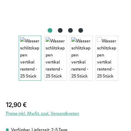
Regulärer Preis:
12,90 €
Preise inkl. MwSt. zzgl. Versandkosten
Verfügbar, Lieferzeit: 2-5 Tage