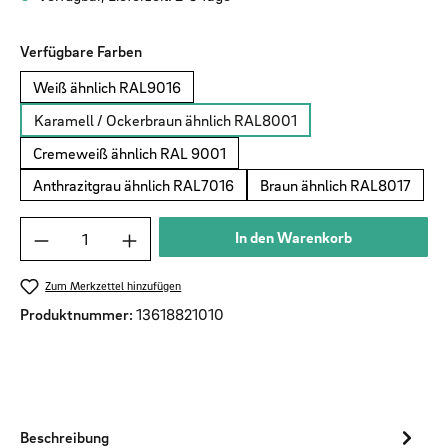
auswählen
Verfügbare Farben
Weiß ähnlich RAL9016
Karamell / Ockerbraun ähnlich RAL8001
Cremeweiß ähnlich RAL 9001
Anthrazitgrau ähnlich RAL7016
Braun ähnlich RAL8017
Produkt Anzahl: Gib den gewünschten Wert ein od
In den Warenkorb
Zum Merkzettel hinzufügen
Produktnummer:
13618821010
Beschreibung