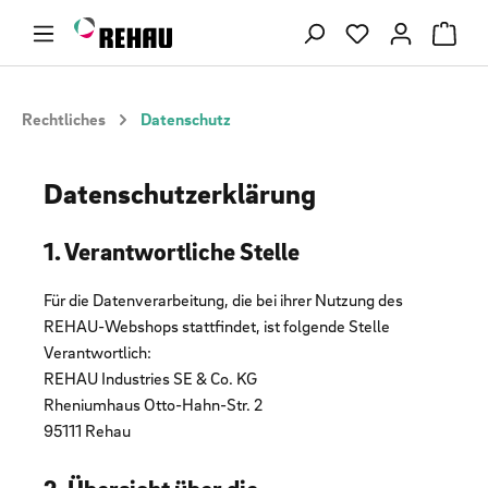
Zum Hauptinhalt springen
Du hast 0 Produ
Rechtliches
Datenschutz
Datenschutzerklärung
1. Verantwortliche Stelle
Für die Datenverarbeitung, die bei ihrer Nutzung des
REHAU-Webshops stattfindet, ist folgende Stelle
Verantwortlich:
REHAU Industries SE & Co. KG
Rheniumhaus Otto-Hahn-Str. 2
95111 Rehau