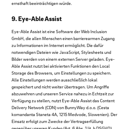
ernsthaft beeinträchtigen würde.
9. Eye-Able Assist
Eye-Able Assist ist eine Software der Web Inclusion
GmbH, die allen Menschen einen barrierearmen Zugang
zu Informationen im Internet ermöglicht. Die dafür
notwendigen Dateien wie JavaScript, Stylesheets und
Bilder werden von einem externen Server geladen. Eye-
Able Assist nutzt bei aktivierten Funktionen den Local
Storage des Browsers, um Einstellungen zu speichern.
Alle Einstellungen werden ausschließlich lokal
gespeichert und nicht weiter übertragen. Um Angriffe
abzuwehren und unseren Service nahezu in Echtzeit zur
Verfügung zu stellen, nutzt Eye-Able Assist das Content
Delivery Network (CDN) von BunnyWay d.o.o. (Cesta
komandanta Staneta 4A, 1215 Medvode, Slowenien). Der
Einsatz erfolgt zum Zwecke der Vertragserfüllung
gegenüber unseren Kunden (Art. 6 Abs. 1 lit. b DSGVO)