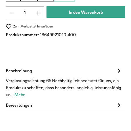
Produkt Anzahl: Gib den gewünschten Wert ein od
In den Warenkorb
Zum Merkzettel hinzufügen
Produktnummer:
18649921010.400
Beschreibung
Verglasungsdichtung 65 Nachhaltigkeit bedeutet für uns, ein
Produkt zu schaffen, dass besonders langlebig, leistungsfähig
un…
Mehr
Bewertungen