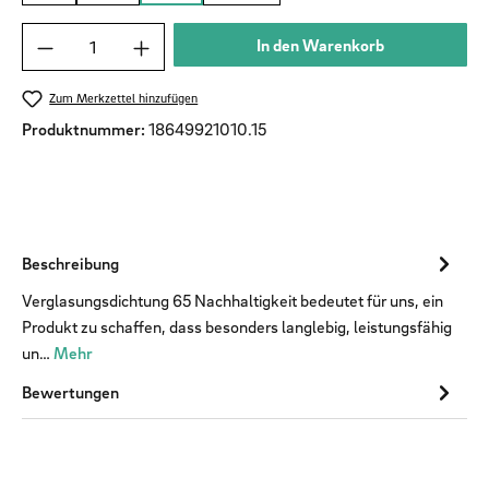
Produkt Anzahl: Gib den gewünschten Wert ein od
In den Warenkorb
Zum Merkzettel hinzufügen
Produktnummer:
18649921010.15
Beschreibung
Verglasungsdichtung 65 Nachhaltigkeit bedeutet für uns, ein
Produkt zu schaffen, dass besonders langlebig, leistungsfähig
un…
Mehr
Bewertungen