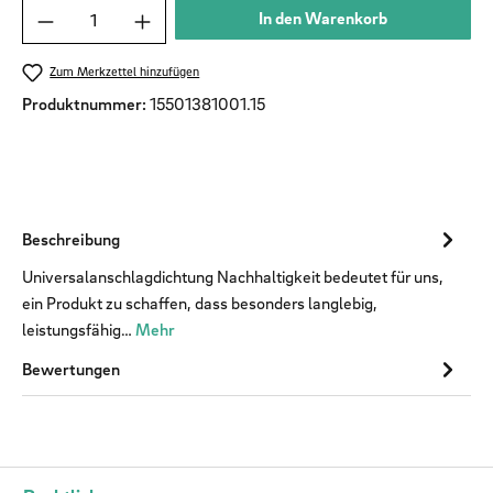
Produkt Anzahl: Gib den gewünschten Wert ein od
In den Warenkorb
Zum Merkzettel hinzufügen
Produktnummer:
15501381001.15
Beschreibung
Universalanschlagdichtung Nachhaltigkeit bedeutet für uns,
ein Produkt zu schaffen, dass besonders langlebig,
leistungsfähig…
Mehr
Bewertungen