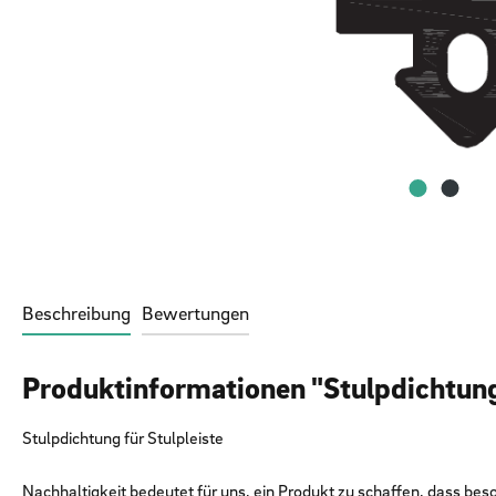
Beschreibung
Bewertungen
Produktinformationen "Stulpdichtu
Stulpdichtung für Stulpleiste
Nachhaltigkeit bedeutet für uns, ein Produkt zu schaffen, dass beso