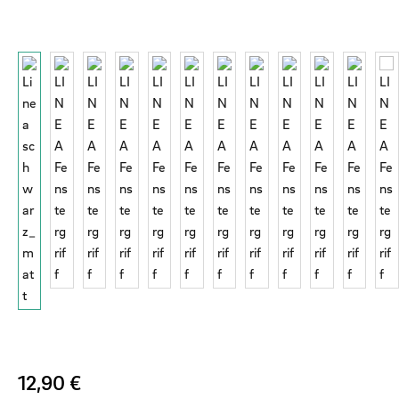
Regulärer Preis:
12,90 €