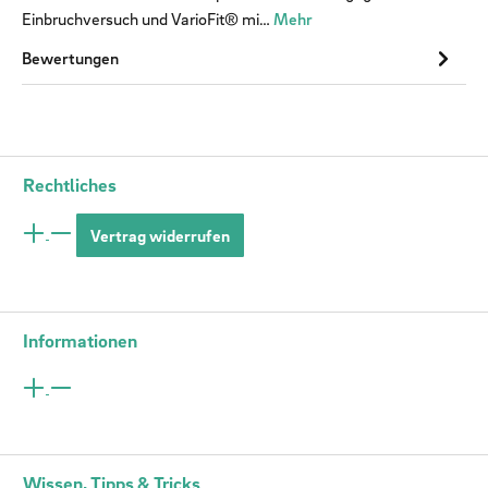
Einbruchversuch und VarioFit® mi…
Mehr
Bewertungen
Rechtliches
Vertrag widerrufen
Informationen
Wissen, Tipps & Tricks