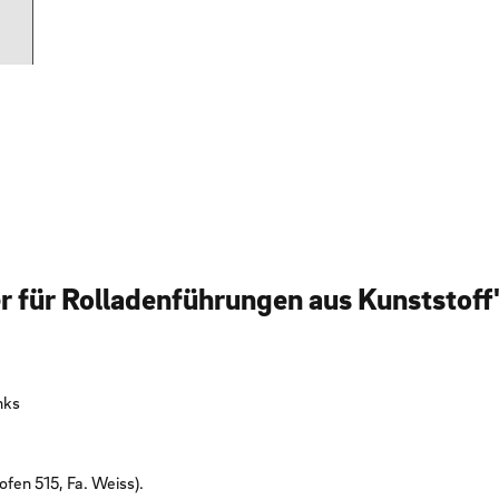
r für Rolladenführungen aus Kunststoff
nks
fen 515, Fa. Weiss).